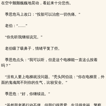
在空中颤颤巍巍地晃动，看起来十分悲伤。
季思危马上改口：“投胎可以治愈一切伤痛。”
老伯：“……”
“你先听我继续说完。”
老伯吸了吸鼻子，情绪平复了些。
季思危点头：“我可以听，但是这个电梯能一直这么按着
吗？”
“没有人要上电梯就没问题。”秃头阿伯说：“你在电梯里，外
面的鬼魂闻不到你的生气，比较安全。”
季思危：“好，你继续说。”
“虽然我老婆行动不便，但我们很恩爱，生活很幸福，警察