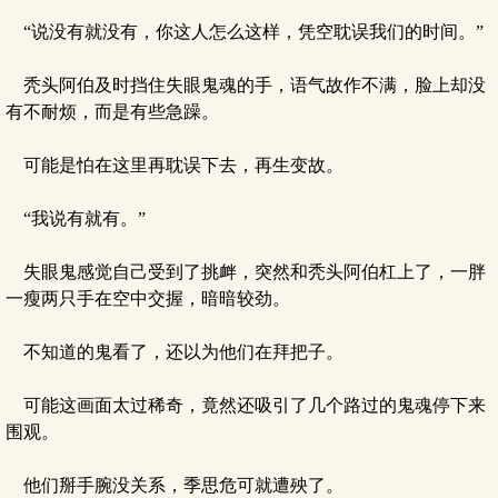
“说没有就没有，你这人怎么这样，凭空耽误我们的时间。”
秃头阿伯及时挡住失眼鬼魂的手，语气故作不满，脸上却没
有不耐烦，而是有些急躁。
可能是怕在这里再耽误下去，再生变故。
“我说有就有。”
失眼鬼感觉自己受到了挑衅，突然和秃头阿伯杠上了，一胖
一瘦两只手在空中交握，暗暗较劲。
不知道的鬼看了，还以为他们在拜把子。
可能这画面太过稀奇，竟然还吸引了几个路过的鬼魂停下来
围观。
他们掰手腕没关系，季思危可就遭殃了。