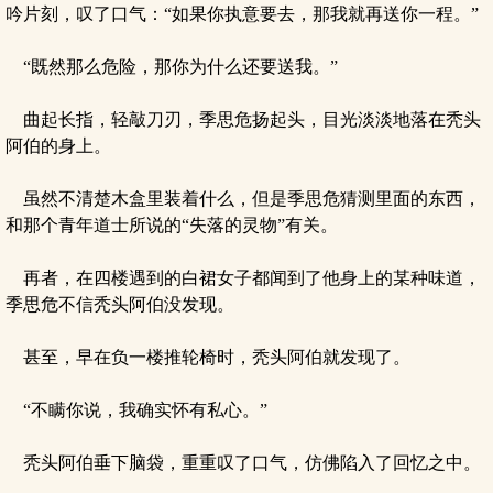
吟片刻，叹了口气：“如果你执意要去，那我就再送你一程。”
“既然那么危险，那你为什么还要送我。”
曲起长指，轻敲刀刃，季思危扬起头，目光淡淡地落在秃头
阿伯的身上。
虽然不清楚木盒里装着什么，但是季思危猜测里面的东西，
和那个青年道士所说的“失落的灵物”有关。
再者，在四楼遇到的白裙女子都闻到了他身上的某种味道，
季思危不信秃头阿伯没发现。
甚至，早在负一楼推轮椅时，秃头阿伯就发现了。
“不瞒你说，我确实怀有私心。”
秃头阿伯垂下脑袋，重重叹了口气，仿佛陷入了回忆之中。