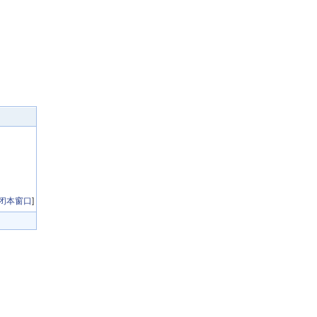
闭本窗口
]