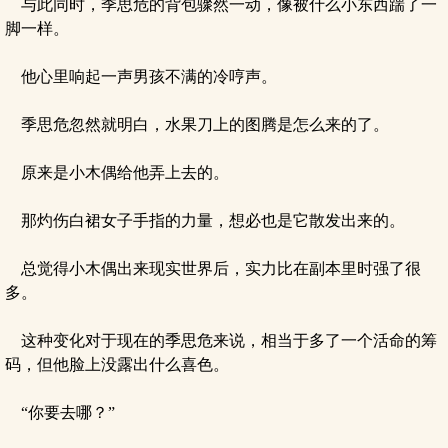
与此同时，季思危的背包骤然一动，像被什么小东西踹了一
脚一样。
他心里响起一声男孩不满的冷哼声。
季思危忽然就明白，水果刀上的图腾是怎么来的了。
原来是小木偶给他弄上去的。
那灼伤白裙女子手指的力量，想必也是它散发出来的。
总觉得小木偶出来现实世界后，实力比在副本里时强了很
多。
这种变化对于现在的季思危来说，相当于多了一个活命的筹
码，但他脸上没露出什么喜色。
“你要去哪？”