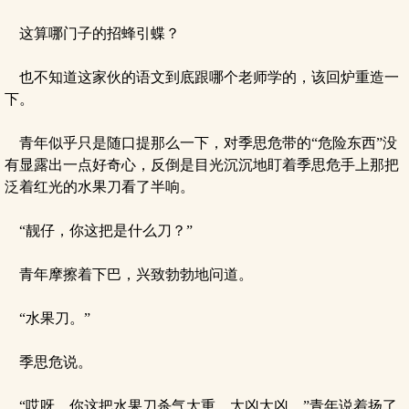
这算哪门子的招蜂引蝶？
也不知道这家伙的语文到底跟哪个老师学的，该回炉重造一
下。
青年似乎只是随口提那么一下，对季思危带的“危险东西”没
有显露出一点好奇心，反倒是目光沉沉地盯着季思危手上那把
泛着红光的水果刀看了半响。
“靓仔，你这把是什么刀？”
青年摩擦着下巴，兴致勃勃地问道。
“水果刀。”
季思危说。
“哎呀，你这把水果刀杀气太重，太凶太凶。”青年说着扬了