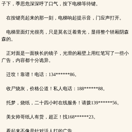
子下，季思危深深呼了口气，按下电梯等待键。
在按键亮起来的那一刻，电梯响起提示音，门应声打开。
电梯里面灯光很亮，只是莫名泛着青光，显得整个轿厢阴森
森的。
正对面是一面狭长的镜子，光滑的厢壁上用红笔写了一些小
广告，内容都十分诡异。
迁坟！靠谱！电话：134******86。
收尸烧灰，价格公道！私人电话：188******88。
托梦，烧纸，二十四小时在线服务！请拨139******56。
美女帅哥纸人有货，超正！找168******23。
看起来不像是针对活人打的广告。