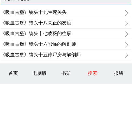
《吸血古堡》镜头十九生死关头
《吸血古堡》镜头十八真正的友谊
《吸血古堡》镜头十七凌薇的往事
《吸血古堡》镜头十六恐怖的解剖师
《吸血古堡》镜头十五停尸房与解剖师
首页
电脑版
书架
搜索
报错