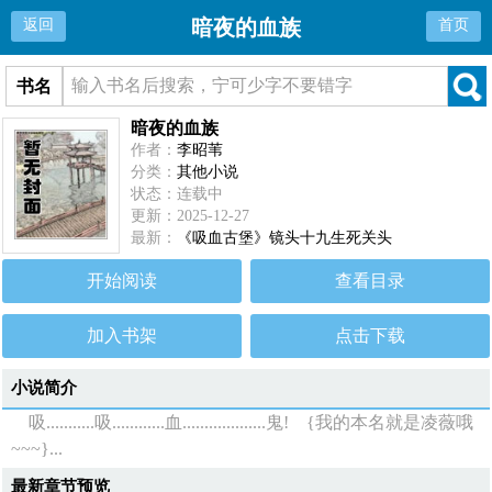
暗夜的血族
返回
首页
书名
暗夜的血族
作者：
李昭苇
分类：
其他小说
状态：连载中
更新：2025-12-27
最新：
《吸血古堡》镜头十九生死关头
开始阅读
查看目录
加入书架
点击下载
小说简介
吸...........吸............血...................鬼! {我的本名就是凌薇哦
~~~}...
最新章节预览