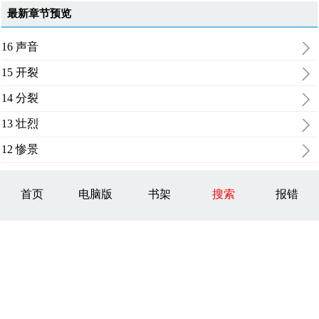
最新章节预览
16 声音
15 开裂
14 分裂
13 壮烈
12 惨景
首页
电脑版
书架
搜索
报错